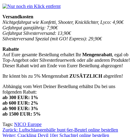
Versandkosten
Nichtgefahrgut wie Konfetti, Shooter, Knicklichter, Lyco: 4,90€
Gefahrgut ganzjährig: 7,90€
Gefahrgut Silvesterversand: 13,90€
Silvesterversand Spezial (mit GO! Express): 29,90€
Rabatte
Auf Eure gesamte Bestellung erhaltet Ihr
Mengenrabatt
, egal ob
Top-Angebot oder Silvesterfeuerwerk oder alle anderen Produkte!
Dieser Rabatt wird am Ende von Eurer Bestellung abgezogen!
Ihr könnt bis zu 5% Mengenrabatt
ZUSÄTZLICH
abgreifen!
Abhängig vom Wert Deiner Bestellung erhältst Du bei uns
folgenden Rabatt:
ab 300 EUR: 1%
ab 600 EUR: 2%
ab 900 EUR: 3%
ab 1500 EUR: 5%
Tags:
NICO Europe
Beitragsnavigation
Zurück:
Luftschlangenbälle bunt 6er-Beutel online bestellen
Weiter:
Crackling Devil 10er Schachtel online bestellen