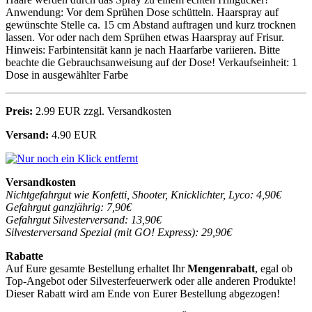
Anwendung: Vor dem Sprühen Dose schütteln. Haarspray auf
gewünschte Stelle ca. 15 cm Abstand auftragen und kurz trocknen
lassen. Vor oder nach dem Sprühen etwas Haarspray auf Frisur.
Hinweis: Farbintensität kann je nach Haarfarbe variieren. Bitte
beachte die Gebrauchsanweisung auf der Dose! Verkaufseinheit: 1
Dose in ausgewählter Farbe
Preis:
2.99 EUR zzgl. Versandkosten
Versand:
4.90 EUR
Versandkosten
Nichtgefahrgut wie Konfetti, Shooter, Knicklichter, Lyco: 4,90€
Gefahrgut ganzjährig: 7,90€
Gefahrgut Silvesterversand: 13,90€
Silvesterversand Spezial (mit GO! Express): 29,90€
Rabatte
Auf Eure gesamte Bestellung erhaltet Ihr
Mengenrabatt
, egal ob
Top-Angebot oder Silvesterfeuerwerk oder alle anderen Produkte!
Dieser Rabatt wird am Ende von Eurer Bestellung abgezogen!