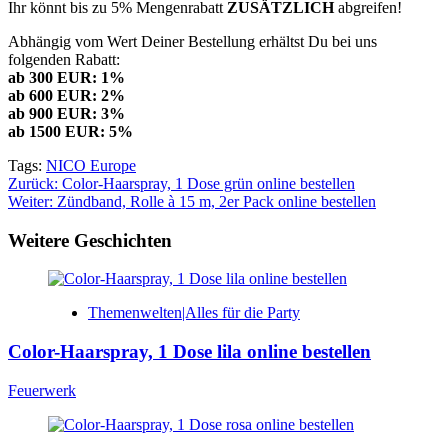
Ihr könnt bis zu 5% Mengenrabatt
ZUSÄTZLICH
abgreifen!
Abhängig vom Wert Deiner Bestellung erhältst Du bei uns
folgenden Rabatt:
ab 300 EUR: 1%
ab 600 EUR: 2%
ab 900 EUR: 3%
ab 1500 EUR: 5%
Tags:
NICO Europe
Beitragsnavigation
Zurück:
Color-Haarspray, 1 Dose grün online bestellen
Weiter:
Zündband, Rolle à 15 m, 2er Pack online bestellen
Weitere Geschichten
Themenwelten|Alles für die Party
Color-Haarspray, 1 Dose lila online bestellen
Feuerwerk