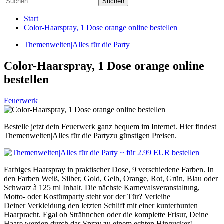
nach:
Start
Color-Haarspray, 1 Dose orange online bestellen
Themenwelten|Alles für die Party
Color-Haarspray, 1 Dose orange online
bestellen
Feuerwerk
Bestelle jetzt dein Feuerwerk ganz bequem im Internet. Hier findest
Themenwelten|Alles für die Partyzu günstigen Preisen.
Farbiges Haarspray in praktischer Dose, 9 verschiedene Farben. In
den Farben Weiß, Silber, Gold, Gelb, Orange, Rot, Grün, Blau oder
Schwarz à 125 ml Inhalt. Die nächste Karnevalsveranstaltung,
Motto- oder Kostümparty steht vor der Tür? Verleihe
Deiner Verkleidung den letzten Schliff mit einer kunterbunten
Haarpracht. Egal ob Strähnchen oder die komplette Frisur, Deine
Haare werden durch das Spray zu einem echten Hingucker!