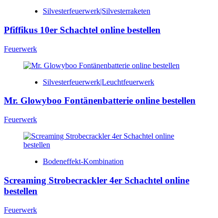
Silvesterfeuerwerk|Silvesterraketen
Pfiffikus 10er Schachtel online bestellen
Feuerwerk
Silvesterfeuerwerk|Leuchtfeuerwerk
Mr. Glowyboo Fontänenbatterie online bestellen
Feuerwerk
Bodeneffekt-Kombination
Screaming Strobecrackler 4er Schachtel online
bestellen
Feuerwerk