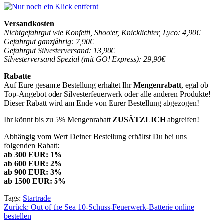
Versandkosten
Nichtgefahrgut wie Konfetti, Shooter, Knicklichter, Lyco: 4,90€
Gefahrgut ganzjährig: 7,90€
Gefahrgut Silvesterversand: 13,90€
Silvesterversand Spezial (mit GO! Express): 29,90€
Rabatte
Auf Eure gesamte Bestellung erhaltet Ihr
Mengenrabatt
, egal ob
Top-Angebot oder Silvesterfeuerwerk oder alle anderen Produkte!
Dieser Rabatt wird am Ende von Eurer Bestellung abgezogen!
Ihr könnt bis zu 5% Mengenrabatt
ZUSÄTZLICH
abgreifen!
Abhängig vom Wert Deiner Bestellung erhältst Du bei uns
folgenden Rabatt:
ab 300 EUR: 1%
ab 600 EUR: 2%
ab 900 EUR: 3%
ab 1500 EUR: 5%
Tags:
Startrade
Beitragsnavigation
Zurück:
Out of the Sea 10-Schuss-Feuerwerk-Batterie online
bestellen