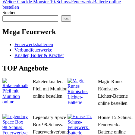
Weiter:
Crackle Monster 19-Schuss-Feuerwerk-Batterie online
bestellen
Suchen
los
Mega Feuerwerk
Feuerwerksbatterien
Verbundfeuerwerke
Knaller, Böller & Kracher
TOP Angebote
Raketenknaller-
Magic Runes
Pfeil mit Munition
Römische-
online bestellen
Lichter-Batterie
online bestellen
Legendary Space
House 15-Schuss-
Box 98-Schuss-
Feuerwerk-
Feuerwerkverbund
Batterie online