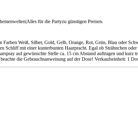
Themenwelten|Alles für die Partyzu günstigen Preisen.
en Farben Weiß, Silber, Gold, Gelb, Orange, Rot, Grün, Blau oder Schw
ten Schliff mit einer kunterbunten Haarpracht. Egal ob Strähnchen ode
spray auf gewünschte Stelle ca. 15 cm Abstand auftragen und kurz t
tte beachte die Gebrauchsanweisung auf der Dose! Verkaufseinheit: 1 Do