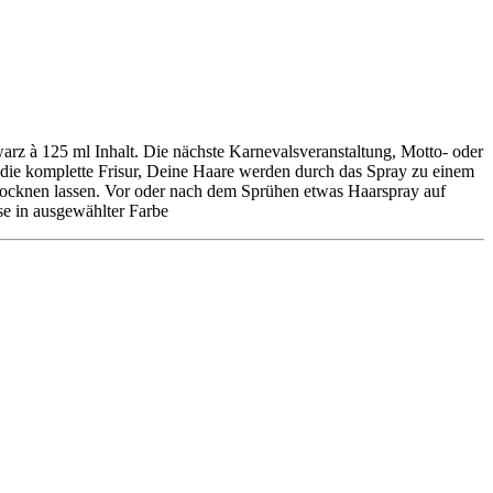
arz à 125 ml Inhalt. Die nächste Karnevalsveranstaltung, Motto- oder
r die komplette Frisur, Deine Haare werden durch das Spray zu einem
rocknen lassen. Vor oder nach dem Sprühen etwas Haarspray auf
se in ausgewählter Farbe