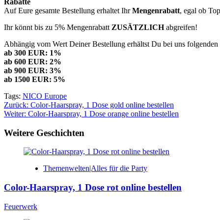
Rabatte
Auf Eure gesamte Bestellung erhaltet Ihr
Mengenrabatt
, egal ob To
Ihr könnt bis zu 5% Mengenrabatt
ZUSÄTZLICH
abgreifen!
Abhängig vom Wert Deiner Bestellung erhältst Du bei uns folgenden 
ab 300 EUR: 1%
ab 600 EUR: 2%
ab 900 EUR: 3%
ab 1500 EUR: 5%
Tags:
NICO Europe
Beitragsnavigation
Zurück:
Color-Haarspray, 1 Dose gold online bestellen
Weiter:
Color-Haarspray, 1 Dose orange online bestellen
Weitere Geschichten
Themenwelten|Alles für die Party
Color-Haarspray, 1 Dose rot online bestellen
Feuerwerk