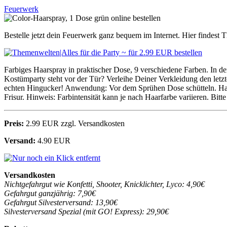
Feuerwerk
Bestelle jetzt dein Feuerwerk ganz bequem im Internet. Hier findest 
Farbiges Haarspray in praktischer Dose, 9 verschiedene Farben. In d
Kostümparty steht vor der Tür? Verleihe Deiner Verkleidung den letz
echten Hingucker! Anwendung: Vor dem Sprühen Dose schütteln. Haar
Frisur. Hinweis: Farbintensität kann je nach Haarfarbe variieren. Bi
Preis:
2.99 EUR zzgl. Versandkosten
Versand:
4.90 EUR
Versandkosten
Nichtgefahrgut wie Konfetti, Shooter, Knicklichter, Lyco: 4,90€
Gefahrgut ganzjährig: 7,90€
Gefahrgut Silvesterversand: 13,90€
Silvesterversand Spezial (mit GO! Express): 29,90€