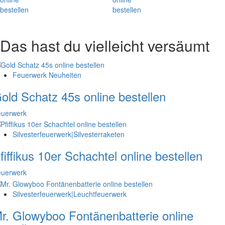
Das hast du vielleicht versäumt
Feuerwerk Neuheiten
old Schatz 45s online bestellen
euerwerk
Silvesterfeuerwerk|Silvesterraketen
fiffikus 10er Schachtel online bestellen
euerwerk
Silvesterfeuerwerk|Leuchtfeuerwerk
r. Glowyboo Fontänenbatterie online