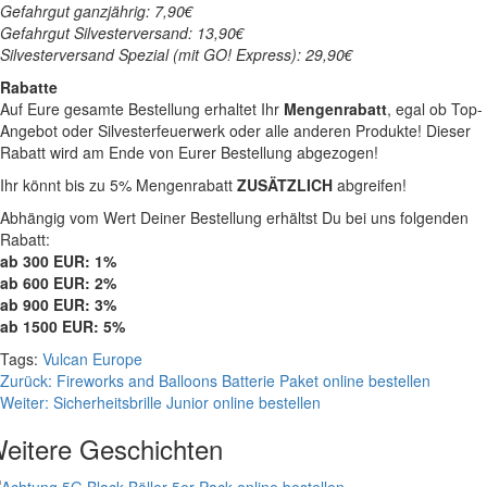
Gefahrgut ganzjährig: 7,90€
Gefahrgut Silvesterversand: 13,90€
Silvesterversand Spezial (mit GO! Express): 29,90€
Rabatte
Auf Eure gesamte Bestellung erhaltet Ihr
Mengenrabatt
, egal ob Top-
Angebot oder Silvesterfeuerwerk oder alle anderen Produkte! Dieser
Rabatt wird am Ende von Eurer Bestellung abgezogen!
Ihr könnt bis zu 5% Mengenrabatt
ZUSÄTZLICH
abgreifen!
Abhängig vom Wert Deiner Bestellung erhältst Du bei uns folgenden
Rabatt:
ab 300 EUR: 1%
ab 600 EUR: 2%
ab 900 EUR: 3%
ab 1500 EUR: 5%
Tags:
Vulcan Europe
Beitragsnavigation
Zurück:
Fireworks and Balloons Batterie Paket online bestellen
Weiter:
Sicherheitsbrille Junior online bestellen
eitere Geschichten