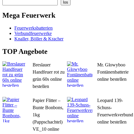
los
Mega Feuerwerk
Feuerwerksbatterien
Verbundfeuerwerke
Knaller, Böller & Kracher
TOP Angebote
Breslauer
Mr. Glowyboo
Handfeuer rot zu
Fontänenbatterie
grün 60s online
online bestellen
bestellen
Papier Flitter –
Leopard 139-
Bunte Bonbons,
Schuss-
1kg
Feuerwerkverbund
(Pappschachtel)
online bestellen
VE_10 online