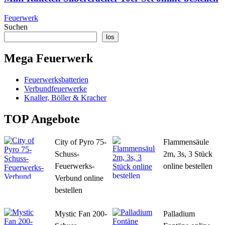
Feuerwerk
Suchen
los
Mega Feuerwerk
Feuerwerksbatterien
Verbundfeuerwerke
Knaller, Böller & Kracher
TOP Angebote
City of Pyro 75-
Flammensäule
Schuss-
2m, 3s, 3 Stück
Feuerwerks-
online bestellen
Verbund online
bestellen
Mystic Fan 200-
Palladium