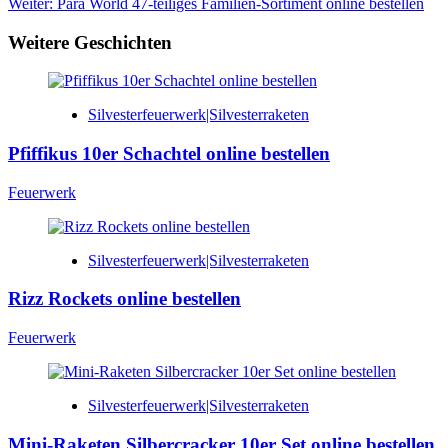
Weiter:
Para World 47-teiliges Familien-Sortiment online bestellen
Weitere Geschichten
Silvesterfeuerwerk|Silvesterraketen
Pfiffikus 10er Schachtel online bestellen
Feuerwerk
Silvesterfeuerwerk|Silvesterraketen
Rizz Rockets online bestellen
Feuerwerk
Silvesterfeuerwerk|Silvesterraketen
Mini-Raketen Silbercracker 10er Set online bestellen