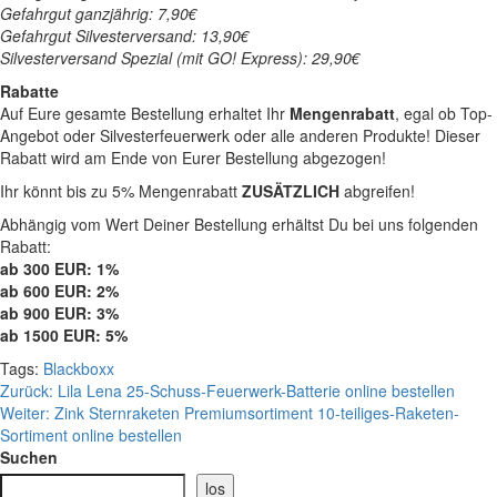
Gefahrgut ganzjährig: 7,90€
Gefahrgut Silvesterversand: 13,90€
Silvesterversand Spezial (mit GO! Express): 29,90€
Rabatte
Auf Eure gesamte Bestellung erhaltet Ihr
Mengenrabatt
, egal ob Top-
Angebot oder Silvesterfeuerwerk oder alle anderen Produkte! Dieser
Rabatt wird am Ende von Eurer Bestellung abgezogen!
Ihr könnt bis zu 5% Mengenrabatt
ZUSÄTZLICH
abgreifen!
Abhängig vom Wert Deiner Bestellung erhältst Du bei uns folgenden
Rabatt:
ab 300 EUR: 1%
ab 600 EUR: 2%
ab 900 EUR: 3%
ab 1500 EUR: 5%
Tags:
Blackboxx
Beitragsnavigation
Zurück:
Lila Lena 25-Schuss-Feuerwerk-Batterie online bestellen
Weiter:
Zink Sternraketen Premiumsortiment 10-teiliges-Raketen-
Sortiment online bestellen
Suchen
los