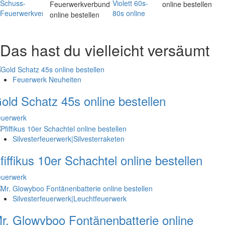
Feuerwerkverbund
online bestellen
online bestellen
Das hast du vielleicht versäumt
Feuerwerk Neuheiten
old Schatz 45s online bestellen
euerwerk
Silvesterfeuerwerk|Silvesterraketen
fiffikus 10er Schachtel online bestellen
euerwerk
Silvesterfeuerwerk|Leuchtfeuerwerk
r. Glowyboo Fontänenbatterie online