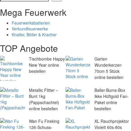
Mega Feuerwerk
Feuerwerksbatterien
Verbundfeuerwerke
Knaller, Böller & Kracher
TOP Angebote
Tischbombe Happy
Garten
New Year online
Wunderkerzen
bestellen
70cm 5 Stück
online bestellen
Metallic Flitter –
Baller-Bums-Box
Bunt 1kg
Ikke Hüftgold Fan-
(Pappschachtel)
Paket online
online bestellen
bestellen
Wan Fu Fireking
XL Rauchprojektor
126-Schuss-
Violett 60s-80s