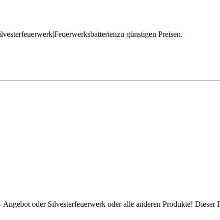
Silvesterfeuerwerk|Feuerwerksbatterienzu günstigen Preisen.
p-Angebot oder Silvesterfeuerwerk oder alle anderen Produkte! Dieser