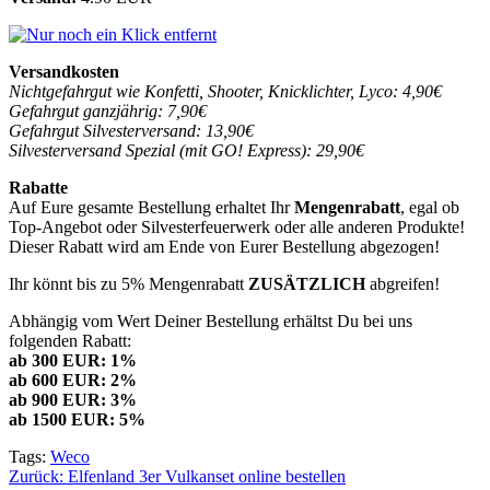
Versandkosten
Nichtgefahrgut wie Konfetti, Shooter, Knicklichter, Lyco: 4,90€
Gefahrgut ganzjährig: 7,90€
Gefahrgut Silvesterversand: 13,90€
Silvesterversand Spezial (mit GO! Express): 29,90€
Rabatte
Auf Eure gesamte Bestellung erhaltet Ihr
Mengenrabatt
, egal ob
Top-Angebot oder Silvesterfeuerwerk oder alle anderen Produkte!
Dieser Rabatt wird am Ende von Eurer Bestellung abgezogen!
Ihr könnt bis zu 5% Mengenrabatt
ZUSÄTZLICH
abgreifen!
Abhängig vom Wert Deiner Bestellung erhältst Du bei uns
folgenden Rabatt:
ab 300 EUR: 1%
ab 600 EUR: 2%
ab 900 EUR: 3%
ab 1500 EUR: 5%
Tags:
Weco
Beitragsnavigation
Zurück:
Elfenland 3er Vulkanset online bestellen