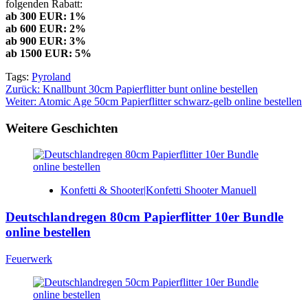
folgenden Rabatt:
ab 300 EUR: 1%
ab 600 EUR: 2%
ab 900 EUR: 3%
ab 1500 EUR: 5%
Tags:
Pyroland
Beitragsnavigation
Zurück:
Knallbunt 30cm Papierflitter bunt online bestellen
Weiter:
Atomic Age 50cm Papierflitter schwarz-gelb online bestellen
Weitere Geschichten
Konfetti & Shooter|Konfetti Shooter Manuell
Deutschlandregen 80cm Papierflitter 10er Bundle
online bestellen
Feuerwerk