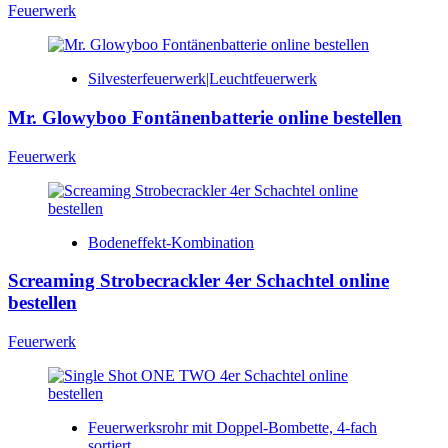
Feuerwerk
Silvesterfeuerwerk|Leuchtfeuerwerk
Mr. Glowyboo Fontänenbatterie online bestellen
Feuerwerk
Bodeneffekt-Kombination
Screaming Strobecrackler 4er Schachtel online
bestellen
Feuerwerk
Feuerwerksrohr mit Doppel-Bombette, 4-fach
sortiert