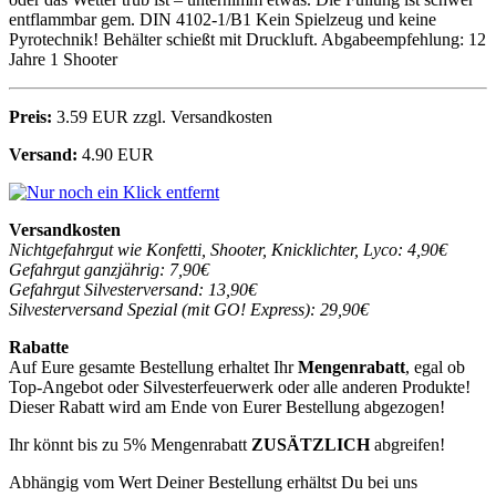
entflammbar gem. DIN 4102-1/B1 Kein Spielzeug und keine
Pyrotechnik! Behälter schießt mit Druckluft. Abgabeempfehlung: 12
Jahre 1 Shooter
Preis:
3.59 EUR zzgl. Versandkosten
Versand:
4.90 EUR
Versandkosten
Nichtgefahrgut wie Konfetti, Shooter, Knicklichter, Lyco: 4,90€
Gefahrgut ganzjährig: 7,90€
Gefahrgut Silvesterversand: 13,90€
Silvesterversand Spezial (mit GO! Express): 29,90€
Rabatte
Auf Eure gesamte Bestellung erhaltet Ihr
Mengenrabatt
, egal ob
Top-Angebot oder Silvesterfeuerwerk oder alle anderen Produkte!
Dieser Rabatt wird am Ende von Eurer Bestellung abgezogen!
Ihr könnt bis zu 5% Mengenrabatt
ZUSÄTZLICH
abgreifen!
Abhängig vom Wert Deiner Bestellung erhältst Du bei uns