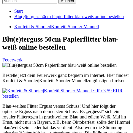
nach:
Start
Blu(e)terguss 50cm Papierflitter blau-weiß online bestellen
Konfetti & Shooter|Konfetti Shooter Manuell
Blu(e)terguss 50cm Papierflitter blau-
weiß online bestellen
Feuerwerk
Bestelle jetzt dein Feuerwerk ganz bequem im Internet. Hier findest
Konfetti & Shooter|Konfetti Shooter Manuellzu günstigen Preisen.
Blau-weißes Flitter Erguss versus Schuss! Und hier folgt der
optische Erguss nach dem ersten Schuss. Es „ergiesst“ sich ein
royaler Flitterregen in prachtvollem Blau und edlem Weiß. Mal im
Ernst, nicht nur in Bayern, z.B. beim Oktoberfest, sollte der Himmel
blau/weiß sein. Jeder hat das verdient! Also wenn die Stimmung
oder das Wetter trüb ist – unternimm etwas. Die Füllung ist schwer