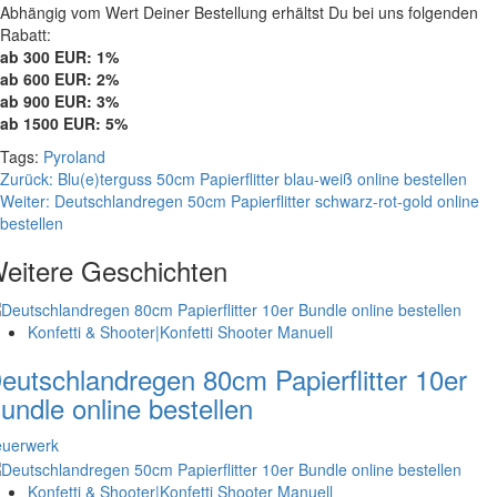
Abhängig vom Wert Deiner Bestellung erhältst Du bei uns folgenden
Rabatt:
ab 300 EUR: 1%
ab 600 EUR: 2%
ab 900 EUR: 3%
ab 1500 EUR: 5%
Tags:
Pyroland
Beitragsnavigation
Zurück:
Blu(e)terguss 50cm Papierflitter blau-weiß online bestellen
Weiter:
Deutschlandregen 50cm Papierflitter schwarz-rot-gold online
bestellen
eitere Geschichten
Konfetti & Shooter|Konfetti Shooter Manuell
eutschlandregen 80cm Papierflitter 10er
undle online bestellen
euerwerk
Konfetti & Shooter|Konfetti Shooter Manuell