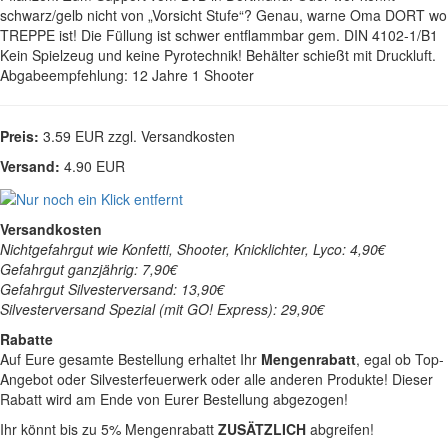
schwarz/gelb nicht von „Vorsicht Stufe“? Genau, warne Oma DORT wo
TREPPE ist! Die Füllung ist schwer entflammbar gem. DIN 4102-1/B1
Kein Spielzeug und keine Pyrotechnik! Behälter schießt mit Druckluft.
Abgabeempfehlung: 12 Jahre 1 Shooter
Preis:
3.59 EUR zzgl. Versandkosten
Versand:
4.90 EUR
Versandkosten
Nichtgefahrgut wie Konfetti, Shooter, Knicklichter, Lyco: 4,90€
Gefahrgut ganzjährig: 7,90€
Gefahrgut Silvesterversand: 13,90€
Silvesterversand Spezial (mit GO! Express): 29,90€
Rabatte
Auf Eure gesamte Bestellung erhaltet Ihr
Mengenrabatt
, egal ob Top-
Angebot oder Silvesterfeuerwerk oder alle anderen Produkte! Dieser
Rabatt wird am Ende von Eurer Bestellung abgezogen!
Ihr könnt bis zu 5% Mengenrabatt
ZUSÄTZLICH
abgreifen!