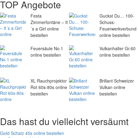
TOP Angebote
Festa
Guckst Du… 100-
Zimmerfontäne – It
Schuss-
´s a Girl online
Feuerwerkverbund
bestellen
online bestellen
Feuersäule No.1
Vulkanhalter Gr.60
online bestellen
online bestellen
XL Rauchprojektor
Brillant Schweizer
Rot 60s-80s online
Vulkan online
bestellen
bestellen
Das hast du vielleicht versäumt