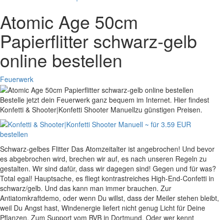
Atomic Age 50cm
Papierflitter schwarz-gelb
online bestellen
Feuerwerk
Bestelle jetzt dein Feuerwerk ganz bequem im Internet. Hier findest
Konfetti & Shooter|Konfetti Shooter Manuellzu günstigen Preisen.
Schwarz-gelbes Flitter Das Atomzeitalter ist angebrochen! Und bevor
es abgebrochen wird, brechen wir auf, es nach unseren Regeln zu
gestalten. Wir sind dafür, dass wir dagegen sind! Gegen und für was?
Total egal! Hauptsache, es fliegt kontrastreiches High-End-Confetti in
schwarz/gelb. Und das kann man immer brauchen. Zur
Antiatomkraftdemo, oder wenn Du willst, dass der Meiler stehen bleibt,
weil Du Angst hast, Windenergie liefert nicht genug Licht für Deine
Pflanzen. Zum Support vom BVB in Dortmund. Oder wer kennt