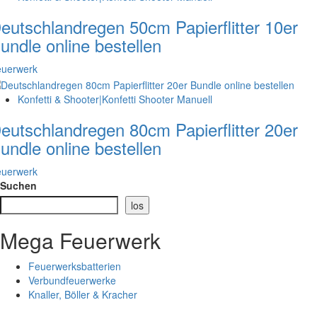
eutschlandregen 50cm Papierflitter 10er
undle online bestellen
euerwerk
Konfetti & Shooter|Konfetti Shooter Manuell
eutschlandregen 80cm Papierflitter 20er
undle online bestellen
euerwerk
Suchen
los
Mega Feuerwerk
Feuerwerksbatterien
Verbundfeuerwerke
Knaller, Böller & Kracher