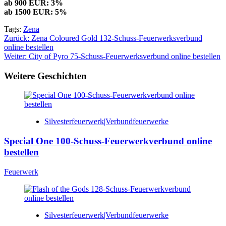
ab 900 EUR: 3%
ab 1500 EUR: 5%
Tags:
Zena
Beitragsnavigation
Zurück:
Zena Coloured Gold 132-Schuss-Feuerwerksverbund
online bestellen
Weiter:
City of Pyro 75-Schuss-Feuerwerksverbund online bestellen
Weitere Geschichten
Silvesterfeuerwerk|Verbundfeuerwerke
Special One 100-Schuss-Feuerwerkverbund online
bestellen
Feuerwerk
Silvesterfeuerwerk|Verbundfeuerwerke