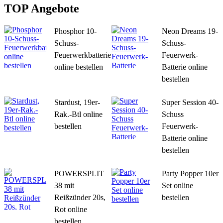
TOP Angebote
Phosphor 10-
Neon Dreams 19-
Schuss-
Schuss-
Feuerwerkbatterie
Feuerwerk-
online bestellen
Batterie online
bestellen
Stardust, 19er-
Super Session 40-
Rak.-Btl online
Schuss
bestellen
Feuerwerk-
Batterie online
bestellen
POWERSPLIT
Party Popper 10er
38 mit
Set online
Reißzünder 20s,
bestellen
Rot online
bestellen