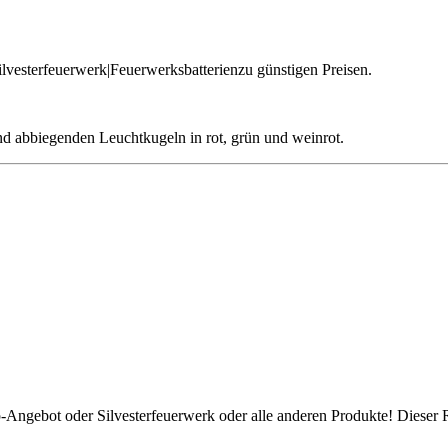
Silvesterfeuerwerk|Feuerwerksbatterienzu günstigen Preisen.
nd abbiegenden Leuchtkugeln in rot, grün und weinrot.
p-Angebot oder Silvesterfeuerwerk oder alle anderen Produkte! Dieser