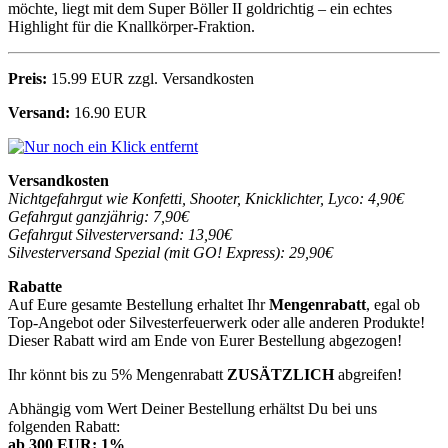
möchte, liegt mit dem Super Böller II goldrichtig – ein echtes
Highlight für die Knallkörper-Fraktion.
Preis:
15.99 EUR zzgl. Versandkosten
Versand:
16.90 EUR
Versandkosten
Nichtgefahrgut wie Konfetti, Shooter, Knicklichter, Lyco: 4,90€
Gefahrgut ganzjährig: 7,90€
Gefahrgut Silvesterversand: 13,90€
Silvesterversand Spezial (mit GO! Express): 29,90€
Rabatte
Auf Eure gesamte Bestellung erhaltet Ihr
Mengenrabatt
, egal ob
Top-Angebot oder Silvesterfeuerwerk oder alle anderen Produkte!
Dieser Rabatt wird am Ende von Eurer Bestellung abgezogen!
Ihr könnt bis zu 5% Mengenrabatt
ZUSÄTZLICH
abgreifen!
Abhängig vom Wert Deiner Bestellung erhältst Du bei uns
folgenden Rabatt:
ab 300 EUR: 1%