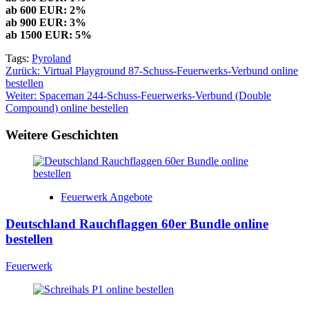
ab 600 EUR: 2%
ab 900 EUR: 3%
ab 1500 EUR: 5%
Tags:
Pyroland
Beitragsnavigation
Zurück:
Virtual Playground 87-Schuss-Feuerwerks-Verbund online
bestellen
Weiter:
Spaceman 244-Schuss-Feuerwerks-Verbund (Double
Compound) online bestellen
Weitere Geschichten
Feuerwerk Angebote
Deutschland Rauchflaggen 60er Bundle online
bestellen
Feuerwerk