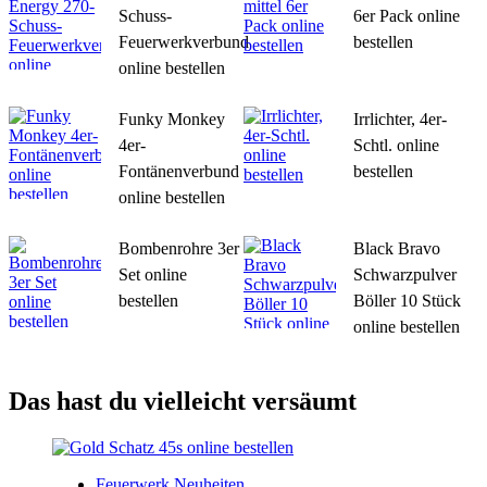
Schuss-
6er Pack online
Feuerwerkverbund
bestellen
online bestellen
Funky Monkey
Irrlichter, 4er-
4er-
Schtl. online
Fontänenverbund
bestellen
online bestellen
Bombenrohre 3er
Black Bravo
Set online
Schwarzpulver
bestellen
Böller 10 Stück
online bestellen
Das hast du vielleicht versäumt
Feuerwerk Neuheiten