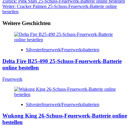
Beitragsnavigation
Zurück:
Pink Stars 25-Schuss-Feuerwerk-Batterie online bestellen
Weiter:
Cracker Palmen 25-Schuss-Feuerwerk-Batterie online
bestellen
Weitere Geschichten
Silvesterfeuerwerk|Feuerwerksbatterien
Delta Fire B25-490 25-Schuss-Feuerwerk-Batterie
online bestellen
Feuerwerk
Silvesterfeuerwerk|Feuerwerksbatterien
Wukong King 26-Schuss-Feuerwerk-Batterie online
bestellen