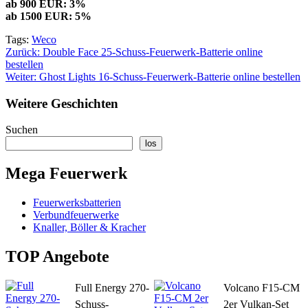
ab 900 EUR: 3%
ab 1500 EUR: 5%
Tags:
Weco
Beitragsnavigation
Zurück:
Double Face 25-Schuss-Feuerwerk-Batterie online
bestellen
Weiter:
Ghost Lights 16-Schuss-Feuerwerk-Batterie online bestellen
Weitere Geschichten
Suchen
los
Mega Feuerwerk
Feuerwerksbatterien
Verbundfeuerwerke
Knaller, Böller & Kracher
TOP Angebote
Full Energy 270-
Volcano F15-CM
Schuss-
2er Vulkan-Set