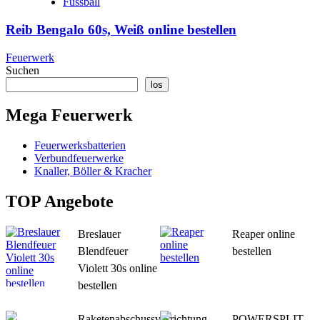
Fussball
Reib Bengalo 60s, Weiß online bestellen
Feuerwerk
Suchen
los
Mega Feuerwerk
Feuerwerksbatterien
Verbundfeuerwerke
Knaller, Böller & Kracher
TOP Angebote
Breslauer
Reaper online
Blendfeuer
bestellen
Violett 30s online
bestellen
Raketenabschussvorrichtung
POWERSPLIT