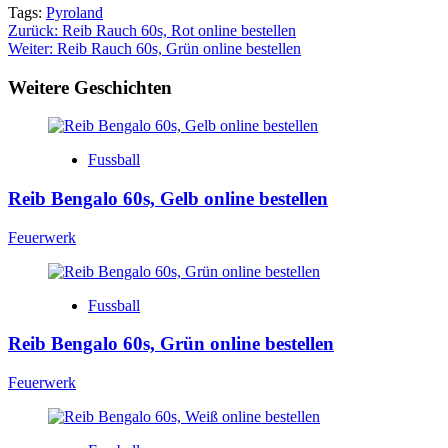
Tags:
Pyroland
Beitragsnavigation
Zurück:
Reib Rauch 60s, Rot online bestellen
Weiter:
Reib Rauch 60s, Grün online bestellen
Weitere Geschichten
Fussball
Reib Bengalo 60s, Gelb online bestellen
Feuerwerk
Fussball
Reib Bengalo 60s, Grün online bestellen
Feuerwerk