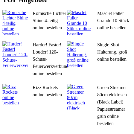
Römische Lichter
Masclet Faller
Shine 4-teilig
Grande 10 Stück
online bestellen
online bestellen
Harder! Faster!
Single Shot
Louder! 120-
Halterung, groß
Schuss-
online bestellen
Feuerwerkverbund
online bestellen
Rizz Rockets
Green Streamer
online bestellen
80cm elektrisch
(Black Label)
Papierstreamer
grün online
bestellen