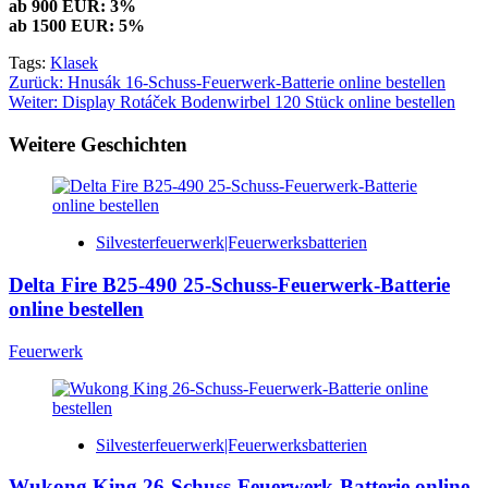
ab 900 EUR: 3%
ab 1500 EUR: 5%
Tags:
Klasek
Beitragsnavigation
Zurück:
Hnusák 16-Schuss-Feuerwerk-Batterie online bestellen
Weiter:
Display Rotáček Bodenwirbel 120 Stück online bestellen
Weitere Geschichten
Silvesterfeuerwerk|Feuerwerksbatterien
Delta Fire B25-490 25-Schuss-Feuerwerk-Batterie
online bestellen
Feuerwerk
Silvesterfeuerwerk|Feuerwerksbatterien
Wukong King 26-Schuss-Feuerwerk-Batterie online