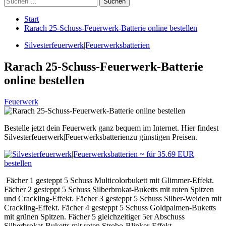
nach:
Start
Rarach 25-Schuss-Feuerwerk-Batterie online bestellen
Silvesterfeuerwerk|Feuerwerksbatterien
Rarach 25-Schuss-Feuerwerk-Batterie
online bestellen
Feuerwerk
Bestelle jetzt dein Feuerwerk ganz bequem im Internet. Hier findest
Silvesterfeuerwerk|Feuerwerksbatterienzu günstigen Preisen.
Fächer 1 gesteppt 5 Schuss Multicolorbukett mit Glimmer-Effekt.
Fächer 2 gesteppt 5 Schuss Silberbrokat-Buketts mit roten Spitzen
und Crackling-Effekt. Fächer 3 gesteppt 5 Schuss Silber-Weiden mit
Crackling-Effekt. Fächer 4 gesteppt 5 Schuss Goldpalmen-Buketts
mit grünen Spitzen. Fächer 5 gleichzeitiger 5er Abschuss
Silberbrokat-Buketts mit roten Strobo-Blinker-Effekt.