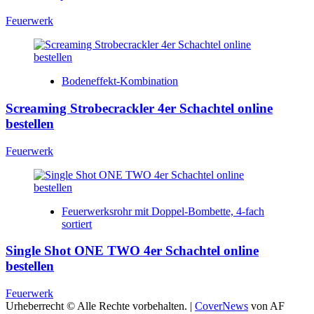
Feuerwerk
Bodeneffekt-Kombination
Screaming Strobecrackler 4er Schachtel online
bestellen
Feuerwerk
Feuerwerksrohr mit Doppel-Bombette, 4-fach
sortiert
Single Shot ONE TWO 4er Schachtel online
bestellen
Feuerwerk
Urheberrecht © Alle Rechte vorbehalten.
|
CoverNews
von AF