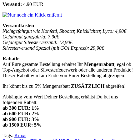
Versand:
4.90 EUR
Versandkosten
Nichtgefahrgut wie Konfetti, Shooter, Knicklichter, Lyco: 4,90€
Gefahrgut ganzjährig: 7,90€
Gefahrgut Silvesterversand: 13,90€
Silvesterversand Spezial (mit GO! Express): 29,90€
Rabatte
Auf Eure gesamte Bestellung erhaltet Ihr
Mengenrabatt
, egal ob
Top-Angebot oder Silvesterfeuerwerk oder alle anderen Produkte!
Dieser Rabatt wird am Ende von Eurer Bestellung abgezogen!
Ihr könnt bis zu 5% Mengenrabatt
ZUSÄTZLICH
abgreifen!
Abhängig vom Wert Deiner Bestellung erhältst Du bei uns
folgenden Rabatt:
ab 300 EUR: 1%
ab 600 EUR: 2%
ab 900 EUR: 3%
ab 1500 EUR: 5%
Tags:
Knixs