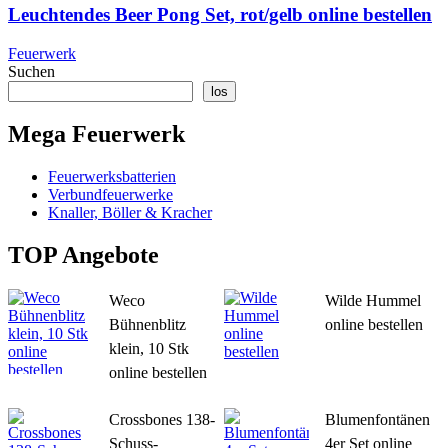
Leuchtendes Beer Pong Set, rot/gelb online bestellen
Feuerwerk
Suchen
los
Mega Feuerwerk
Feuerwerksbatterien
Verbundfeuerwerke
Knaller, Böller & Kracher
TOP Angebote
Weco
Wilde Hummel
Bühnenblitz
online bestellen
klein, 10 Stk
online bestellen
Crossbones 138-
Blumenfontänen
Schuss-
4er Set online