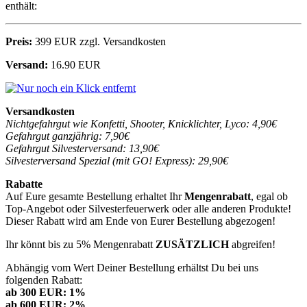
enthält:
Preis:
399 EUR zzgl. Versandkosten
Versand:
16.90 EUR
Versandkosten
Nichtgefahrgut wie Konfetti, Shooter, Knicklichter, Lyco: 4,90€
Gefahrgut ganzjährig: 7,90€
Gefahrgut Silvesterversand: 13,90€
Silvesterversand Spezial (mit GO! Express): 29,90€
Rabatte
Auf Eure gesamte Bestellung erhaltet Ihr
Mengenrabatt
, egal ob
Top-Angebot oder Silvesterfeuerwerk oder alle anderen Produkte!
Dieser Rabatt wird am Ende von Eurer Bestellung abgezogen!
Ihr könnt bis zu 5% Mengenrabatt
ZUSÄTZLICH
abgreifen!
Abhängig vom Wert Deiner Bestellung erhältst Du bei uns
folgenden Rabatt:
ab 300 EUR: 1%
ab 600 EUR: 2%