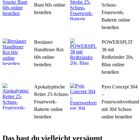
Bunt 60s online
Schuss-
bestellen
Feuerwerk-
Batterie online
bestellen
Breslauer
POWERSPLIT
Handfeuer Rot
38 mit
60s online
Reißzünder 20s,
bestellen
Blau online
bestellen
Apokalyptische
Pyro Concept 304
Reiter 25-Schuss-
–
Feuerwerk-
Feuerwerkverbund
Batterie online
mit 304 Schuss
bestellen
online bestellen
Das hast du vielleicht versäumt