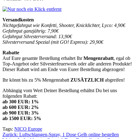
Versandkosten
Nichtgefahrgut wie Konfetti, Shooter, Knicklichter, Lyco: 4,90€
Gefahrgut ganzjährig: 7,90€
Gefahrgut Silvesterversand: 13,90€
Silvesterversand Spezial (mit GO! Express): 29,90€
Rabatte
Auf Eure gesamte Bestellung erhaltet Ihr
Mengenrabatt
, egal ob
Top-Angebot oder Silvesterfeuerwerk oder alle anderen Produkte!
Dieser Rabatt wird am Ende von Eurer Bestellung abgezogen!
Ihr könnt bis zu 5% Mengenrabatt
ZUSÄTZLICH
abgreifen!
Abhängig vom Wert Deiner Bestellung erhältst Du bei uns
folgenden Rabatt:
ab 300 EUR: 1%
ab 600 EUR: 2%
ab 900 EUR: 3%
ab 1500 EUR: 5%
Tags:
NICO Europe
Beitragsnavigation
Zurück:
Luftschlangen-Spray, 1 Dose Gelb online bestellen