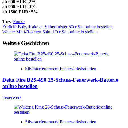
ab 600 EUR: 2%
ab 900 EUR: 3%
ab 1500 EUR: 5%
Tags:
Funke
Beitragsnavigation
Zurück:
Baby-Raketen Silberknister 50er Set online bestellen
Weiter:
Mini-Raketen Salut 10er Set online bestellen
Weitere Geschichten
Silvesterfeuerwerk|Feuerwerksbatterien
Delta Fire B25-490 25-Schuss-Feuerwerk-Batterie
online bestellen
Feuerwerk
Silvesterfeuerwerk|Feuerwerksbatterien