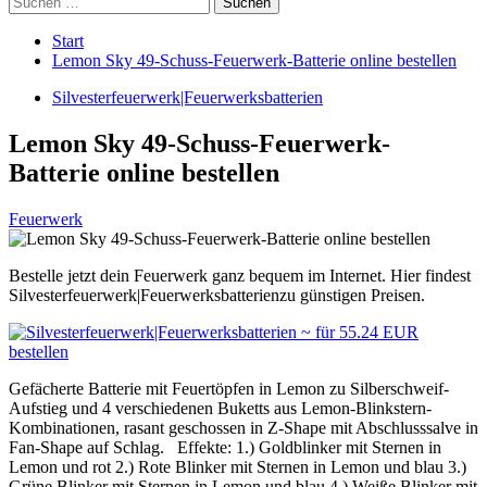
nach:
Start
Lemon Sky 49-Schuss-Feuerwerk-Batterie online bestellen
Silvesterfeuerwerk|Feuerwerksbatterien
Lemon Sky 49-Schuss-Feuerwerk-
Batterie online bestellen
Feuerwerk
Bestelle jetzt dein Feuerwerk ganz bequem im Internet. Hier findest
Silvesterfeuerwerk|Feuerwerksbatterienzu günstigen Preisen.
Gefächerte Batterie mit Feuertöpfen in Lemon zu Silberschweif-
Aufstieg und 4 verschiedenen Buketts aus Lemon-Blinkstern-
Kombinationen, rasant geschossen in Z-Shape mit Abschlusssalve in
Fan-Shape auf Schlag. Effekte: 1.) Goldblinker mit Sternen in
Lemon und rot 2.) Rote Blinker mit Sternen in Lemon und blau 3.)
Grüne Blinker mit Sternen in Lemon und blau 4.) Weiße Blinker mit