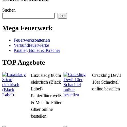
Suchen
los
Mega Feuerwerk
Feuerwerksbatterien
Verbundfeuerwerke
Knaller, Böller & Kracher
TOP Angebote
Luxuslady 80cm
Crackling Devil
elektrisch (Black
10er Schachtel
Label)
online bestellen
Papierflitter weiß
& Metallic Flitter
silber online
bestellen