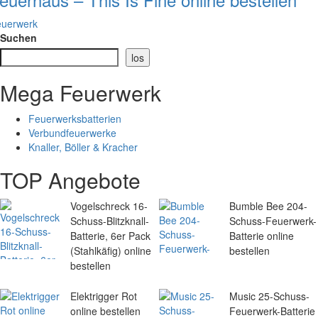
euerwerk
Suchen
los
Mega Feuerwerk
Feuerwerksbatterien
Verbundfeuerwerke
Knaller, Böller & Kracher
TOP Angebote
Vogelschreck 16-
Bumble Bee 204-
Schuss-Blitzknall-
Schuss-Feuerwerk-
Batterie, 6er Pack
Batterie online
(Stahlkäfig) online
bestellen
bestellen
Elektrigger Rot
Music 25-Schuss-
online bestellen
Feuerwerk-Batterie