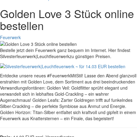
Golden Love 3 Stück online
bestellen
Feuerwerk
Bestelle jetzt dein Feuerwerk ganz bequem im Internet. Hier findest
Silvesterfeuerwerk|Leuchtfeuerwerkzu günstigen Preisen.
Entdecke unsere neues #FeuerwerkMitStil! Lasse den Abend glanzvoll
erstrahlen mit Golden Love, dem Sortiment aus drei beeindruckenden
Verwandlungsfontänen: Golden Veil: Goldflitter sprüht elegant und
verwandelt sich in lebhaftes Gold-Crackling – ein wahrer
Augenschmaus! Golden Leafs: Zarter Goldregen trifft auf funkelndes
Silber-Crackling – die perfekte Symbiose aus Anmut und Energie.
Golden Horizon: Titan-Silber entfaltet sich kraftvoll und gipfelt in einem
Feuerwerk aus Knattersternen – ein Finale, das begeistert!
Preis:
14.03 EUR zzgl. Versandkosten