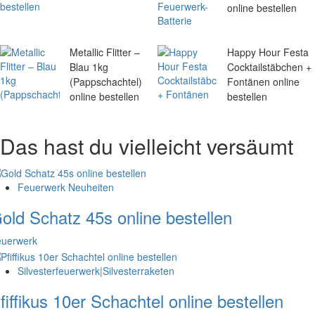
online bestellen
Metallic Flitter –
Happy Hour Festa
Blau 1kg
Cocktailstäbchen +
(Pappschachtel)
Fontänen online
online bestellen
bestellen
Das hast du vielleicht versäumt
Feuerwerk Neuheiten
old Schatz 45s online bestellen
euerwerk
Silvesterfeuerwerk|Silvesterraketen
fiffikus 10er Schachtel online bestellen