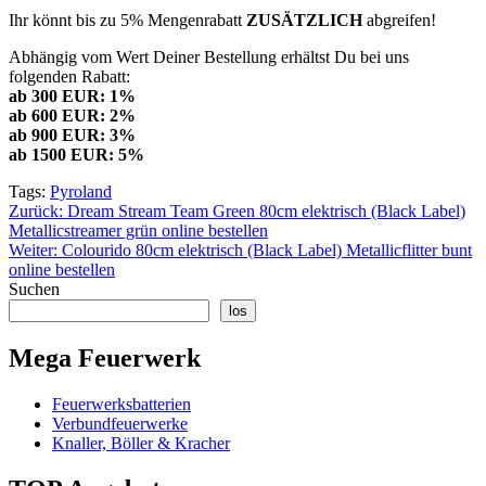
Ihr könnt bis zu 5% Mengenrabatt
ZUSÄTZLICH
abgreifen!
Abhängig vom Wert Deiner Bestellung erhältst Du bei uns
folgenden Rabatt:
ab 300 EUR: 1%
ab 600 EUR: 2%
ab 900 EUR: 3%
ab 1500 EUR: 5%
Tags:
Pyroland
Beitragsnavigation
Zurück:
Dream Stream Team Green 80cm elektrisch (Black Label)
Metallicstreamer grün online bestellen
Weiter:
Colourido 80cm elektrisch (Black Label) Metallicflitter bunt
online bestellen
Suchen
los
Mega Feuerwerk
Feuerwerksbatterien
Verbundfeuerwerke
Knaller, Böller & Kracher