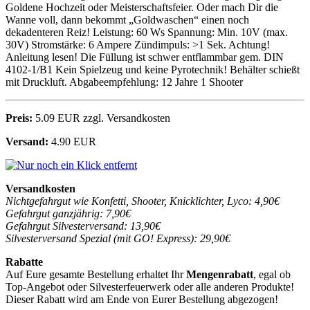
Goldene Hochzeit oder Meisterschaftsfeier. Oder mach Dir die
Wanne voll, dann bekommt „Goldwaschen“ einen noch
dekadenteren Reiz! Leistung: 60 Ws Spannung: Min. 10V (max.
30V) Stromstärke: 6 Ampere Zündimpuls: >1 Sek. Achtung!
Anleitung lesen! Die Füllung ist schwer entflammbar gem. DIN
4102-1/B1 Kein Spielzeug und keine Pyrotechnik! Behälter schießt
mit Druckluft. Abgabeempfehlung: 12 Jahre 1 Shooter
Preis:
5.09 EUR zzgl. Versandkosten
Versand:
4.90 EUR
Versandkosten
Nichtgefahrgut wie Konfetti, Shooter, Knicklichter, Lyco: 4,90€
Gefahrgut ganzjährig: 7,90€
Gefahrgut Silvesterversand: 13,90€
Silvesterversand Spezial (mit GO! Express): 29,90€
Rabatte
Auf Eure gesamte Bestellung erhaltet Ihr
Mengenrabatt
, egal ob
Top-Angebot oder Silvesterfeuerwerk oder alle anderen Produkte!
Dieser Rabatt wird am Ende von Eurer Bestellung abgezogen!