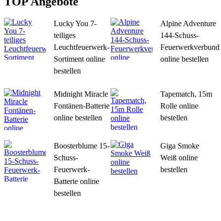
TOP Angebote
Lucky You 7-
Alpine Adventure
teiliges
144-Schuss-
Leuchtfeuerwerk-
Feuerwerkverbund
Sortiment online
online bestellen
bestellen
Midnight Miracle
Tapematch, 15m
Fontänen-Batterie
Rolle online
online bestellen
bestellen
Boosterblume 15-
Giga Smoke
Schuss-
Weiß online
Feuerwerk-
bestellen
Batterie online
bestellen