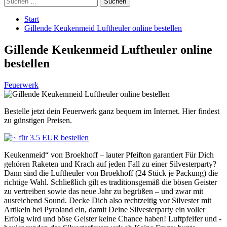
nach:
Start
Gillende Keukenmeid Luftheuler online bestellen
Gillende Keukenmeid Luftheuler online
bestellen
Feuerwerk
Bestelle jetzt dein Feuerwerk ganz bequem im Internet. Hier findest
zu günstigen Preisen.
Keukenmeid“ von Broekhoff – lauter Pfeifton garantiert Für Dich
gehören Raketen und Krach auf jeden Fall zu einer Silvesterparty?
Dann sind die Luftheuler von Broekhoff (24 Stück je Packung) die
richtige Wahl. Schließlich gilt es traditionsgemäß die bösen Geister
zu vertreiben sowie das neue Jahr zu begrüßen – und zwar mit
ausreichend Sound. Decke Dich also rechtzeitig vor Silvester mit
Artikeln bei Pyroland ein, damit Deine Silvesterparty ein voller
Erfolg wird und böse Geister keine Chance haben! Luftpfeifer und -