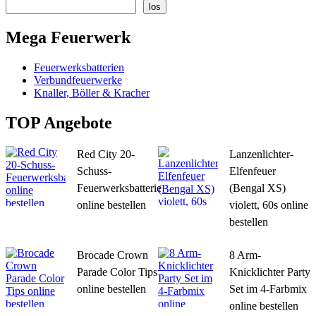
los
Mega Feuerwerk
Feuerwerksbatterien
Verbundfeuerwerke
Knaller, Böller & Kracher
TOP Angebote
Red City 20-
Lanzenlichter-
Schuss-
Elfenfeuer
Feuerwerksbatterie
(Bengal XS)
online bestellen
violett, 60s online
bestellen
Brocade Crown
8 Arm-
Parade Color Tips
Knicklichter Party
online bestellen
Set im 4-Farbmix
online bestellen