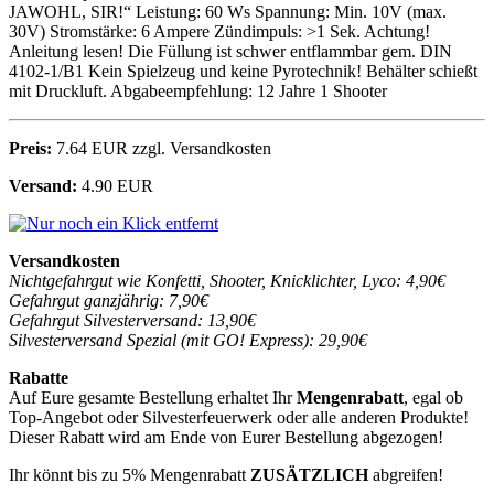
JAWOHL, SIR!“ Leistung: 60 Ws Spannung: Min. 10V (max.
30V) Stromstärke: 6 Ampere Zündimpuls: >1 Sek. Achtung!
Anleitung lesen! Die Füllung ist schwer entflammbar gem. DIN
4102-1/B1 Kein Spielzeug und keine Pyrotechnik! Behälter schießt
mit Druckluft. Abgabeempfehlung: 12 Jahre 1 Shooter
Preis:
7.64 EUR zzgl. Versandkosten
Versand:
4.90 EUR
Versandkosten
Nichtgefahrgut wie Konfetti, Shooter, Knicklichter, Lyco: 4,90€
Gefahrgut ganzjährig: 7,90€
Gefahrgut Silvesterversand: 13,90€
Silvesterversand Spezial (mit GO! Express): 29,90€
Rabatte
Auf Eure gesamte Bestellung erhaltet Ihr
Mengenrabatt
, egal ob
Top-Angebot oder Silvesterfeuerwerk oder alle anderen Produkte!
Dieser Rabatt wird am Ende von Eurer Bestellung abgezogen!
Ihr könnt bis zu 5% Mengenrabatt
ZUSÄTZLICH
abgreifen!