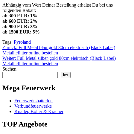
Abhängig vom Wert Deiner Bestellung erhältst Du bei uns
folgenden Rabatt:
ab 300 EUR: 1%
ab 600 EUR: 2%
ab 900 EUR: 3%
ab 1500 EUR: 5%
Tags:
Pyroland
Beitragsnavigation
Zurück:
Full Metal blau-gold 80cm elektrisch (Black Label)
Metallicflitter online bestellen
Weiter:
Full Metal silber-gold 80cm elektrisch (Black Label)
Metallicflitter online bestellen
Suchen
los
Mega Feuerwerk
Feuerwerksbatterien
Verbundfeuerwerke
Knaller, Böller & Kracher
TOP Angebote