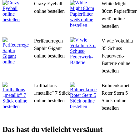
Crazy Eyeball
White Might
online bestellen
80cm Papierflitter
weiß online
bestellen
Perlfeuerregen
V wie Vokuhila
Saphir Gigant
35-Schuss-
online bestellen
Feuerwerk-
Batterie online
bestellen
Luftballons
Bühnenkomet
„metallic” 7 Stück
Roter Stern 5
online bestellen
Stück online
bestellen
Das hast du vielleicht versäumt