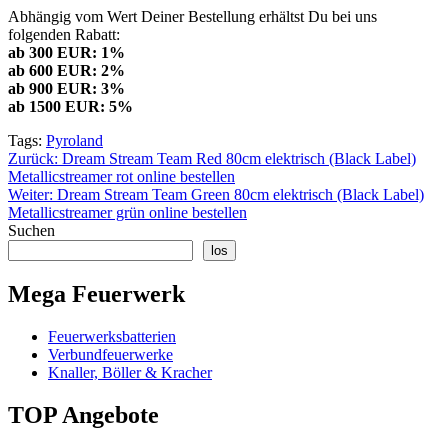
Abhängig vom Wert Deiner Bestellung erhältst Du bei uns
folgenden Rabatt:
ab 300 EUR: 1%
ab 600 EUR: 2%
ab 900 EUR: 3%
ab 1500 EUR: 5%
Tags:
Pyroland
Beitragsnavigation
Zurück:
Dream Stream Team Red 80cm elektrisch (Black Label)
Metallicstreamer rot online bestellen
Weiter:
Dream Stream Team Green 80cm elektrisch (Black Label)
Metallicstreamer grün online bestellen
Suchen
los
Mega Feuerwerk
Feuerwerksbatterien
Verbundfeuerwerke
Knaller, Böller & Kracher
TOP Angebote