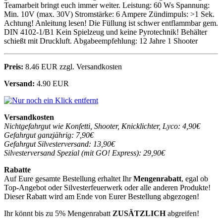
Teamarbeit bringt euch immer weiter. Leistung: 60 Ws Spannung:
Min. 10V (max. 30V) Stromstärke: 6 Ampere Zündimpuls: >1 Sek.
Achtung! Anleitung lesen! Die Füllung ist schwer entflammbar gem.
DIN 4102-1/B1 Kein Spielzeug und keine Pyrotechnik! Behälter
schießt mit Druckluft. Abgabeempfehlung: 12 Jahre 1 Shooter
Preis:
8.46 EUR zzgl. Versandkosten
Versand:
4.90 EUR
Versandkosten
Nichtgefahrgut wie Konfetti, Shooter, Knicklichter, Lyco: 4,90€
Gefahrgut ganzjährig: 7,90€
Gefahrgut Silvesterversand: 13,90€
Silvesterversand Spezial (mit GO! Express): 29,90€
Rabatte
Auf Eure gesamte Bestellung erhaltet Ihr
Mengenrabatt
, egal ob
Top-Angebot oder Silvesterfeuerwerk oder alle anderen Produkte!
Dieser Rabatt wird am Ende von Eurer Bestellung abgezogen!
Ihr könnt bis zu 5% Mengenrabatt
ZUSÄTZLICH
abgreifen!