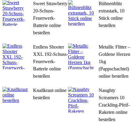
Sweet Strawberry
Bühnenblitz
20-Schuss-
extrastark, 10
Feuerwerk-
Stück online
Batterie online
bestellen
bestellen
Endless Shooter
Metallic Flitter –
XXL 192-Schuss-
Goldene Herzen
Feuerwerk-
1kg
Batterie online
(Pappschachtel)
bestellen
online bestellen
Knallkraut online
Naughty
bestellen
Screamers 10
Crackling-Pfeif-
Raketen online
bestellen