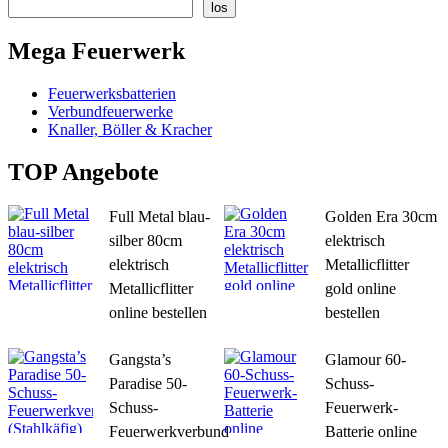
los
Mega Feuerwerk
Feuerwerksbatterien
Verbundfeuerwerke
Knaller, Böller & Kracher
TOP Angebote
Full Metal blau-
Golden Era 30cm
silber 80cm
elektrisch
elektrisch
Metallicflitter
Metallicflitter
gold online
online bestellen
bestellen
Gangsta’s
Glamour 60-
Paradise 50-
Schuss-
Schuss-
Feuerwerk-
Feuerwerkverbund
Batterie online