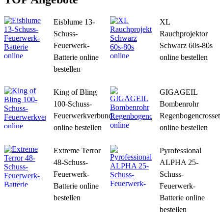
Eisblume 13-
XL
Schuss-
Rauchprojektor
Feuerwerk-
Schwarz 60s-80s
Batterie online
online bestellen
bestellen
King of Bling
GIGAGEIL
100-Schuss-
Bombenrohr
Feuerwerkverbund
Regenbogencrosset
online bestellen
online bestellen
Extreme Terror
Pyrofessional
48-Schuss-
ALPHA 25-
Feuerwerk-
Schuss-
Batterie online
Feuerwerk-
bestellen
Batterie online
bestellen