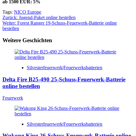
ab 1500 EUR: 5%
Tags:
NICO Europe
Beitragsnavigation
Zurück:
Jugend-Paket online bestellen
Weiter:
Forest Ranger 19-Schuss-Feuerwerk-Batterie online
bestellen
Weitere Geschichten
Silvesterfeuerwerk|Feuerwerksbatterien
Delta Fire B25-490 25-Schuss-Feuerwerk-Batterie
online bestellen
Feuerwerk
Silvesterfeuerwerk|Feuerwerksbatterien
Wukong King 26-Schuss-Feuerwerk-Batterie online