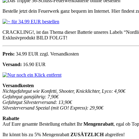
Bestelle jetzt dein Feuerwerk ganz bequem im Internet. Hier findest z
CRACKLING!, ist das Thema dieser Batterie unseres Labels “Nordlich
Exklusivprodukt BILD FOLGT!
Preis:
34.99 EUR zzgl. Versandkosten
Versand:
16.90 EUR
Versandkosten
Nichtgefahrgut wie Konfetti, Shooter, Knicklichter, Lyco: 4,90€
Gefahrgut ganzjährig: 7,90€
Gefahrgut Silvesterversand: 13,90€
Silvesterversand Spezial (mit GO! Express): 29,90€
Rabatte
Auf Eure gesamte Bestellung erhaltet Ihr
Mengenrabatt
, egal ob To
Ihr könnt bis zu 5% Mengenrabatt
ZUSÄTZLICH
abgreifen!