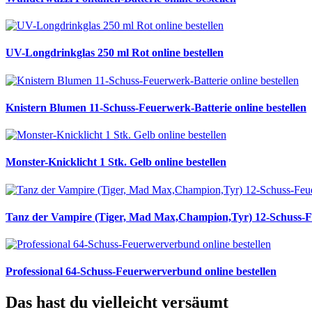
UV-Longdrinkglas 250 ml Rot online bestellen
Knistern Blumen 11-Schuss-Feuerwerk-Batterie online bestellen
Monster-Knicklicht 1 Stk. Gelb online bestellen
Tanz der Vampire (Tiger, Mad Max,Champion,Tyr) 12-Schuss-Feu
Professional 64-Schuss-Feuerwerverbund online bestellen
Das hast du vielleicht versäumt