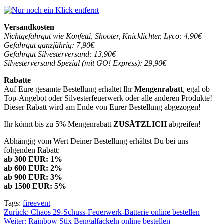
Versandkosten
Nichtgefahrgut wie Konfetti, Shooter, Knicklichter, Lyco: 4,90€
Gefahrgut ganzjährig: 7,90€
Gefahrgut Silvesterversand: 13,90€
Silvesterversand Spezial (mit GO! Express): 29,90€
Rabatte
Auf Eure gesamte Bestellung erhaltet Ihr
Mengenrabatt
, egal ob
Top-Angebot oder Silvesterfeuerwerk oder alle anderen Produkte!
Dieser Rabatt wird am Ende von Eurer Bestellung abgezogen!
Ihr könnt bis zu 5% Mengenrabatt
ZUSÄTZLICH
abgreifen!
Abhängig vom Wert Deiner Bestellung erhältst Du bei uns
folgenden Rabatt:
ab 300 EUR: 1%
ab 600 EUR: 2%
ab 900 EUR: 3%
ab 1500 EUR: 5%
Tags:
fireevent
Beitragsnavigation
Zurück:
Chaos 29-Schuss-Feuerwerk-Batterie online bestellen
Weiter:
Rainbow Stix Bengalfackeln online bestellen