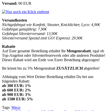
Versand:
00 EUR
Versandkosten
Nichtgefahrgut wie Konfetti, Shooter, Knicklichter, Lyco: 4,90€
Gefahrgut ganzjährig: 7,90€
Gefahrgut Silvesterversand: 13,90€
Silvesterversand Spezial (mit GO! Express): 29,90€
Rabatte
Auf Eure gesamte Bestellung erhaltet Ihr
Mengenrabatt
, egal ob
Top-Angebot oder Silvesterfeuerwerk oder alle anderen Produkte!
Dieser Rabatt wird am Ende von Eurer Bestellung abgezogen!
Ihr könnt bis zu 5% Mengenrabatt
ZUSÄTZLICH
abgreifen!
Abhängig vom Wert Deiner Bestellung erhältst Du bei uns
folgenden Rabatt:
ab 300 EUR: 1%
ab 600 EUR: 2%
ab 900 EUR: 3%
ab 1500 EUR: 5%
Tags:
Weco