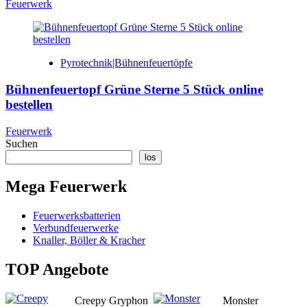
Feuerwerk
Pyrotechnik|Bühnenfeuertöpfe
Bühnenfeuertopf Grüne Sterne 5 Stück online
bestellen
Feuerwerk
Suchen
los
Mega Feuerwerk
Feuerwerksbatterien
Verbundfeuerwerke
Knaller, Böller & Kracher
TOP Angebote
Creepy Gryphon
Monster