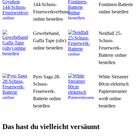
144-Schuss-
Fontänen-Batterie
Feuerwerkverbund
online bestellen
online bestellen
Gewebeband,
Neidfall 25-
Gaffa Tape (oliv)
Schuss-
online bestellen
Feuerwerk-
Batterie online
bestellen
Pyro Saga 28-
White Streamer
Schuss-
80cm elektrisch
Feuerwerk-
Papierstreamer
Batterie online
weiß online
bestellen
bestellen
Das hast du vielleicht versäumt