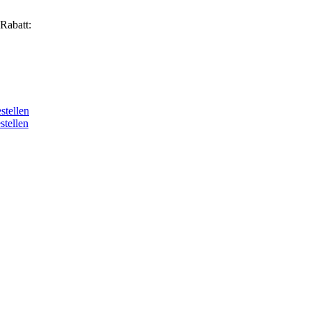
Rabatt:
stellen
tellen