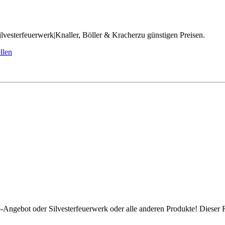
ilvesterfeuerwerk|Knaller, Böller & Kracherzu günstigen Preisen.
p-Angebot oder Silvesterfeuerwerk oder alle anderen Produkte! Dieser