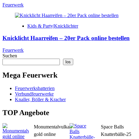
Feuerwerk
Kids & Party|Knicklichter
Knicklicht Haarreifen – 20er Pack online bestellen
Feuerwerk
Suchen
los
Mega Feuerwerk
Feuerwerksbatterien
Verbundfeuerwerke
Knaller, Böller & Kracher
TOP Angebote
Monumentalvulkan
Space Balls
gold online
Knatterbälle-25