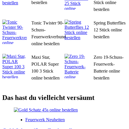
bestellen
Stück online
bestellen
Tonic Twister 90-
Spring Butterflies
Schuss-
12 Stück online
Feuerwerkverbund
bestellen
online bestellen
Maxi Star,
Zero 19-Schuss-
POLAR Super
Feuerwerk-
100 3 Stück
Batterie online
online bestellen
bestellen
Das hast du vielleicht versäumt
Feuerwerk Neuheiten