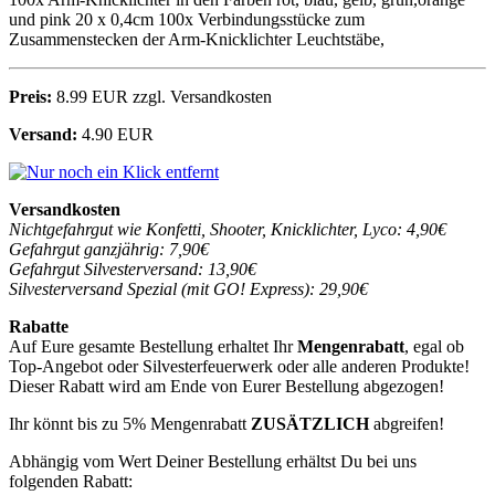
und pink 20 x 0,4cm 100x Verbindungsstücke zum
Zusammenstecken der Arm-Knicklichter Leuchtstäbe,
Preis:
8.99 EUR zzgl. Versandkosten
Versand:
4.90 EUR
Versandkosten
Nichtgefahrgut wie Konfetti, Shooter, Knicklichter, Lyco: 4,90€
Gefahrgut ganzjährig: 7,90€
Gefahrgut Silvesterversand: 13,90€
Silvesterversand Spezial (mit GO! Express): 29,90€
Rabatte
Auf Eure gesamte Bestellung erhaltet Ihr
Mengenrabatt
, egal ob
Top-Angebot oder Silvesterfeuerwerk oder alle anderen Produkte!
Dieser Rabatt wird am Ende von Eurer Bestellung abgezogen!
Ihr könnt bis zu 5% Mengenrabatt
ZUSÄTZLICH
abgreifen!
Abhängig vom Wert Deiner Bestellung erhältst Du bei uns
folgenden Rabatt: