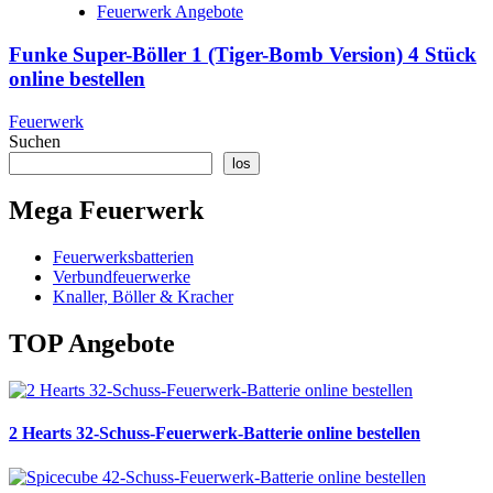
Feuerwerk Angebote
Funke Super-Böller 1 (Tiger-Bomb Version) 4 Stück
online bestellen
Feuerwerk
Suchen
los
Mega Feuerwerk
Feuerwerksbatterien
Verbundfeuerwerke
Knaller, Böller & Kracher
TOP Angebote
2 Hearts 32-Schuss-Feuerwerk-Batterie online bestellen