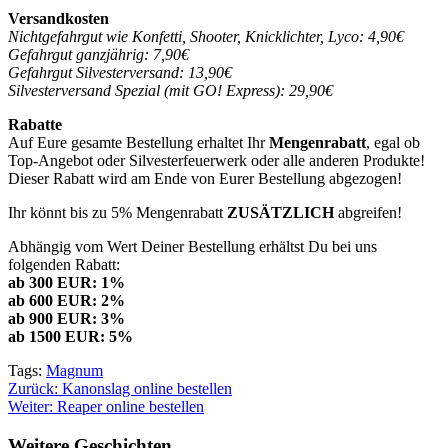
Versandkosten
Nichtgefahrgut wie Konfetti, Shooter, Knicklichter, Lyco: 4,90€
Gefahrgut ganzjährig: 7,90€
Gefahrgut Silvesterversand: 13,90€
Silvesterversand Spezial (mit GO! Express): 29,90€
Rabatte
Auf Eure gesamte Bestellung erhaltet Ihr
Mengenrabatt
, egal ob
Top-Angebot oder Silvesterfeuerwerk oder alle anderen Produkte!
Dieser Rabatt wird am Ende von Eurer Bestellung abgezogen!
Ihr könnt bis zu 5% Mengenrabatt
ZUSÄTZLICH
abgreifen!
Abhängig vom Wert Deiner Bestellung erhältst Du bei uns
folgenden Rabatt:
ab 300 EUR: 1%
ab 600 EUR: 2%
ab 900 EUR: 3%
ab 1500 EUR: 5%
Tags:
Magnum
Beitragsnavigation
Zurück:
Kanonslag online bestellen
Weiter:
Reaper online bestellen
Weitere Geschichten