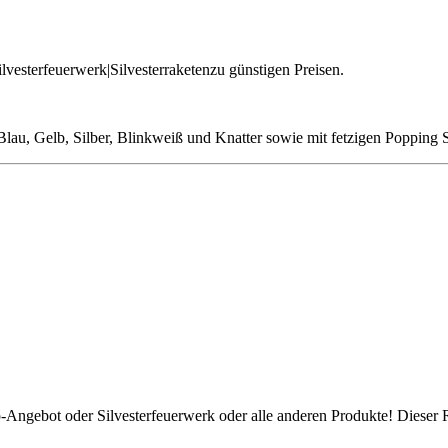
ilvesterfeuerwerk|Silvesterraketenzu günstigen Preisen.
Blau, Gelb, Silber, Blinkweiß und Knatter sowie mit fetzigen Popping S
p-Angebot oder Silvesterfeuerwerk oder alle anderen Produkte! Dieser