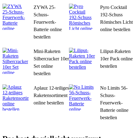
ZYWA 25-
Pyro Cocktail
Schuss-
192-Schuss
Feuerwerk-
Römisches Licht
Batterie online
online bestellen
bestellen
Mini-Raketen
Liliput-Raketen
Silbercracker 10er
10er Pack online
Set online
bestellen
bestellen
Aplauz 12-teiliges
No Limits 56-
Raketensortiment
Schuss-
online bestellen
Feuerwerk-
Batterie online
bestellen