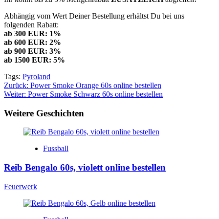
Abhängig vom Wert Deiner Bestellung erhältst Du bei uns
folgenden Rabatt:
ab 300 EUR: 1%
ab 600 EUR: 2%
ab 900 EUR: 3%
ab 1500 EUR: 5%
Tags:
Pyroland
Beitragsnavigation
Zurück:
Power Smoke Orange 60s online bestellen
Weiter:
Power Smoke Schwarz 60s online bestellen
Weitere Geschichten
Fussball
Reib Bengalo 60s, violett online bestellen
Feuerwerk