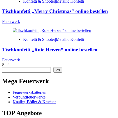
Konfetti & Shooter|Metallic Konfetti
Tischkonfetti „Merry Christmas“ online bestellen
Feuerwerk
Konfetti & Shooter|Metallic Konfetti
Tischkonfetti „Rote Herzen“ online bestellen
Feuerwerk
Suchen
los
Mega Feuerwerk
Feuerwerksbatterien
Verbundfeuerwerke
Knaller, Böller & Kracher
TOP Angebote