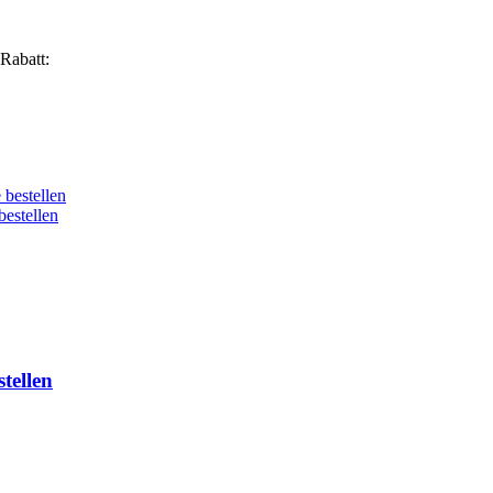
Rabatt:
 bestellen
bestellen
tellen