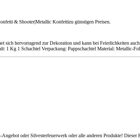
onfetti & Shooter|Metallic Konfettizu günstigen Preisen.
net sich hervorragend zur Dekoration und kann bei Feierlichkeiten auc
: 1 Kg 1 Schachtel Verpackung: Pappschachtel Material: Metallic-Fol
p-Angebot oder Silvesterfeuerwerk oder alle anderen Produkte! Dieser