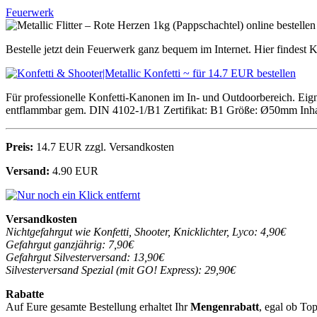
Feuerwerk
Bestelle jetzt dein Feuerwerk ganz bequem im Internet. Hier findest K
Für professionelle Konfetti-Kanonen im In- und Outdoorbereich. Eig
entflammbar gem. DIN 4102-1/B1 Zertifikat: B1 Größe: Ø50mm Inhalt
Preis:
14.7 EUR zzgl. Versandkosten
Versand:
4.90 EUR
Versandkosten
Nichtgefahrgut wie Konfetti, Shooter, Knicklichter, Lyco: 4,90€
Gefahrgut ganzjährig: 7,90€
Gefahrgut Silvesterversand: 13,90€
Silvesterversand Spezial (mit GO! Express): 29,90€
Rabatte
Auf Eure gesamte Bestellung erhaltet Ihr
Mengenrabatt
, egal ob To