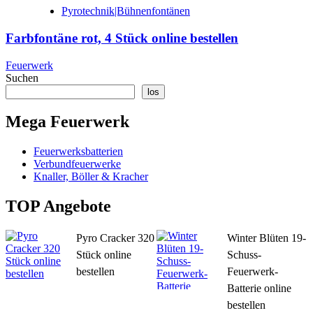
Pyrotechnik|Bühnenfontänen
Farbfontäne rot, 4 Stück online bestellen
Feuerwerk
Suchen
los
Mega Feuerwerk
Feuerwerksbatterien
Verbundfeuerwerke
Knaller, Böller & Kracher
TOP Angebote
Pyro Cracker 320
Winter Blüten 19-
Stück online
Schuss-
bestellen
Feuerwerk-
Batterie online
bestellen