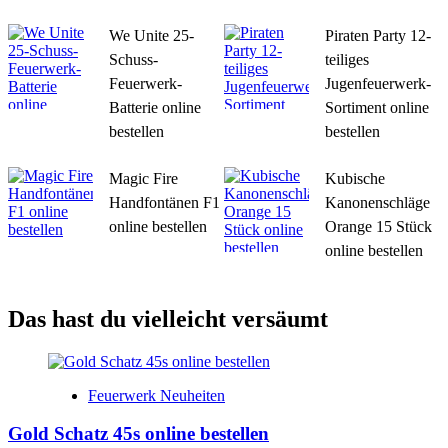
We Unite 25-
Piraten Party 12-
Schuss-
teiliges
Feuerwerk-
Jugenfeuerwerk-
Batterie online
Sortiment online
bestellen
bestellen
Magic Fire
Kubische
Handfontänen F1
Kanonenschläge
online bestellen
Orange 15 Stück
online bestellen
Das hast du vielleicht versäumt
Feuerwerk Neuheiten
Gold Schatz 45s online bestellen