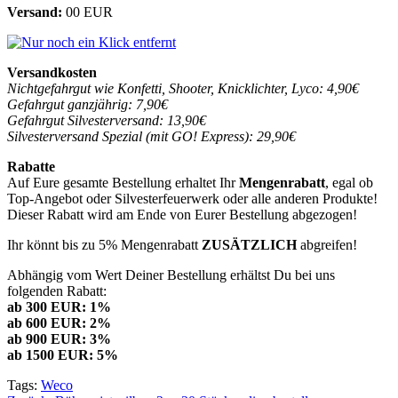
Versand:
00 EUR
Versandkosten
Nichtgefahrgut wie Konfetti, Shooter, Knicklichter, Lyco: 4,90€
Gefahrgut ganzjährig: 7,90€
Gefahrgut Silvesterversand: 13,90€
Silvesterversand Spezial (mit GO! Express): 29,90€
Rabatte
Auf Eure gesamte Bestellung erhaltet Ihr
Mengenrabatt
, egal ob
Top-Angebot oder Silvesterfeuerwerk oder alle anderen Produkte!
Dieser Rabatt wird am Ende von Eurer Bestellung abgezogen!
Ihr könnt bis zu 5% Mengenrabatt
ZUSÄTZLICH
abgreifen!
Abhängig vom Wert Deiner Bestellung erhältst Du bei uns
folgenden Rabatt:
ab 300 EUR: 1%
ab 600 EUR: 2%
ab 900 EUR: 3%
ab 1500 EUR: 5%
Tags:
Weco