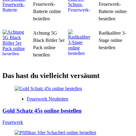
Feuerwerk-
Feuerwerk-
Batterie online
Batterie online
bestellen
bestellen
Achtung 5G
Radikaliber 3-
Black Böller 5er
Stage online
Pack online
bestellen
bestellen
Das hast du vielleicht versäumt
Feuerwerk Neuheiten
Gold Schatz 45s online bestellen
Feuerwerk