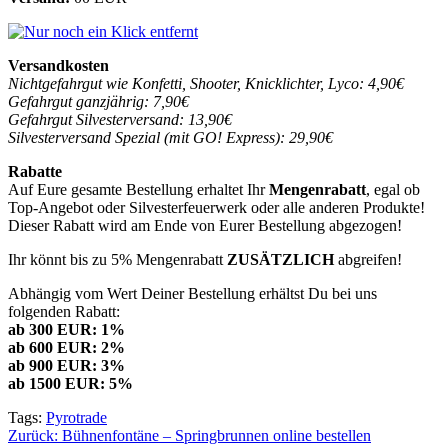
Versandkosten
Nichtgefahrgut wie Konfetti, Shooter, Knicklichter, Lyco: 4,90€
Gefahrgut ganzjährig: 7,90€
Gefahrgut Silvesterversand: 13,90€
Silvesterversand Spezial (mit GO! Express): 29,90€
Rabatte
Auf Eure gesamte Bestellung erhaltet Ihr
Mengenrabatt
, egal ob
Top-Angebot oder Silvesterfeuerwerk oder alle anderen Produkte!
Dieser Rabatt wird am Ende von Eurer Bestellung abgezogen!
Ihr könnt bis zu 5% Mengenrabatt
ZUSÄTZLICH
abgreifen!
Abhängig vom Wert Deiner Bestellung erhältst Du bei uns
folgenden Rabatt:
ab 300 EUR: 1%
ab 600 EUR: 2%
ab 900 EUR: 3%
ab 1500 EUR: 5%
Tags:
Pyrotrade
Beitragsnavigation
Zurück:
Bühnenfontäne – Springbrunnen online bestellen