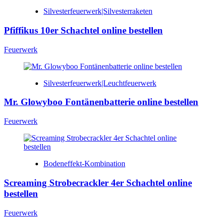
Silvesterfeuerwerk|Silvesterraketen
Pfiffikus 10er Schachtel online bestellen
Feuerwerk
Silvesterfeuerwerk|Leuchtfeuerwerk
Mr. Glowyboo Fontänenbatterie online bestellen
Feuerwerk
Bodeneffekt-Kombination
Screaming Strobecrackler 4er Schachtel online
bestellen
Feuerwerk