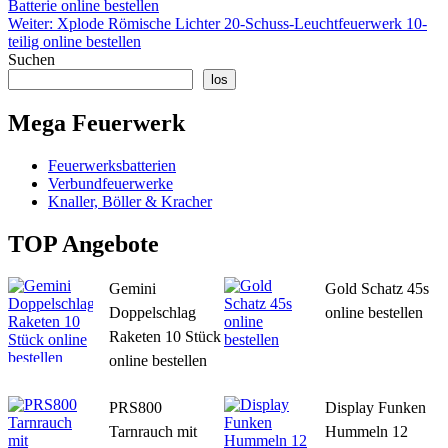
Batterie online bestellen
Weiter:
Xplode Römische Lichter 20-Schuss-Leuchtfeuerwerk 10-
teilig online bestellen
Suchen
los
Mega Feuerwerk
Feuerwerksbatterien
Verbundfeuerwerke
Knaller, Böller & Kracher
TOP Angebote
Gemini
Gold Schatz 45s
Doppelschlag
online bestellen
Raketen 10 Stück
online bestellen
PRS800
Display Funken
Tarnrauch mit
Hummeln 12