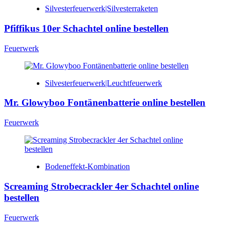
Silvesterfeuerwerk|Silvesterraketen
Pfiffikus 10er Schachtel online bestellen
Feuerwerk
Silvesterfeuerwerk|Leuchtfeuerwerk
Mr. Glowyboo Fontänenbatterie online bestellen
Feuerwerk
Bodeneffekt-Kombination
Screaming Strobecrackler 4er Schachtel online
bestellen
Feuerwerk