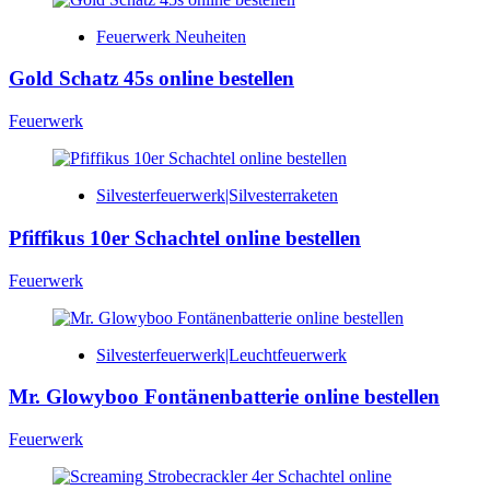
Feuerwerk Neuheiten
Gold Schatz 45s online bestellen
Feuerwerk
Silvesterfeuerwerk|Silvesterraketen
Pfiffikus 10er Schachtel online bestellen
Feuerwerk
Silvesterfeuerwerk|Leuchtfeuerwerk
Mr. Glowyboo Fontänenbatterie online bestellen
Feuerwerk